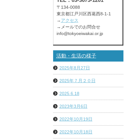
TEL：03-3675-1201
〒134-0088
東京都江戸川区西葛西8-1-1
→
アクセス
→メールでのお問合せ
info@tokyoeiwakai.or.jp
活動・生活の様子
2025年8月27日
2025年７月２０日
2025.6.18
2023年3月6日
2022年10月19日
2022年10月18日