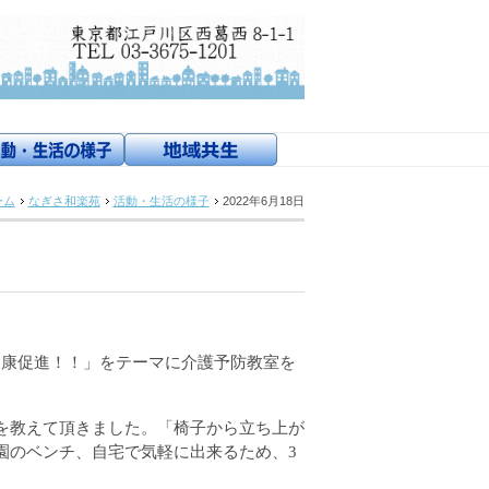
ーム
なぎさ和楽苑
活動・生活の様子
2022年6月18日
健康促進！！」をテーマに介護予防教室を
を教えて頂きました。「椅子から立ち上が
園のベンチ、自宅で気軽に出来るため、
3