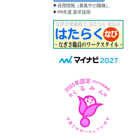
▶
採用情報（募集中の職種）
▶R8
年度 新卒採用