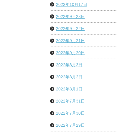
2022年10月17日
2022年9月23日
2022年9月22日
2022年9月21日
2022年9月20日
2022年8月3日
2022年8月2日
2022年8月1日
2022年7月31日
2022年7月30日
2022年7月29日