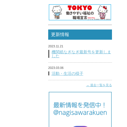
更新情報
2023.11.21
機関紙なぎなぎ最新号を更新しま
した
2023.03.06
活動・生活の様子
過去一覧を見る