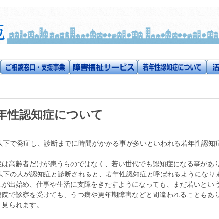
年性認知症について
歳以下で発症し、診断までに時間がかかる事が多いといわれる若年性認知
症は高齢者だけが患うものではなく、若い世代でも認知症になる事があ
歳以下の人が認知症と診断されると、若年性認知症と呼ばれるようになり
れが出始め、仕事や生活に支障をきたすようになっても、まだ若いとい
病院で診察を受けても、うつ病や更年期障害などと間違われることもあ
く見られます。