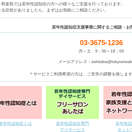
さ和楽苑では若年性認知症の方への様々なご支援を行っております。
なる症状がありましたら、まずはお気軽にご相談ください。
若年性認知症支援事業に関するご相談・お
03-3675-1236
月～土 9：00～18：00
メールアドレス：ashitaba@tokyoeiwakai
＊サービスご利用希望の方は、ご見学の調整を致しま
若年性認知症とは
若年性認知症専門
若年性
デイサービス
ネット