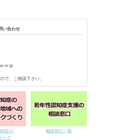
問い合わせ
.or.jp
すので、ご相談下さい。
認知症の
相談窓口一覧
ワーク