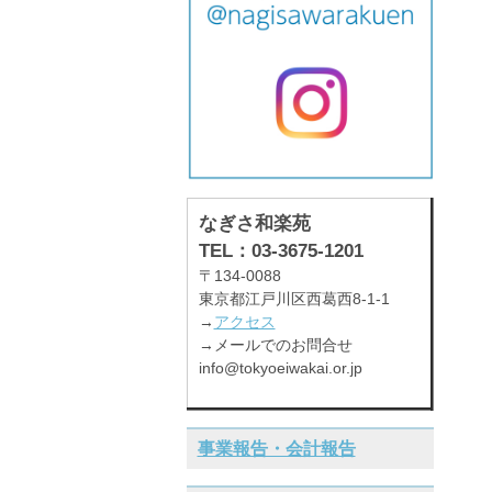
なぎさ和楽苑
TEL：03-3675-1201
〒134-0088
東京都江戸川区西葛西8-1-1
→
アクセス
→メールでのお問合せ
info@tokyoeiwakai.or.jp
事業報告・会計報告