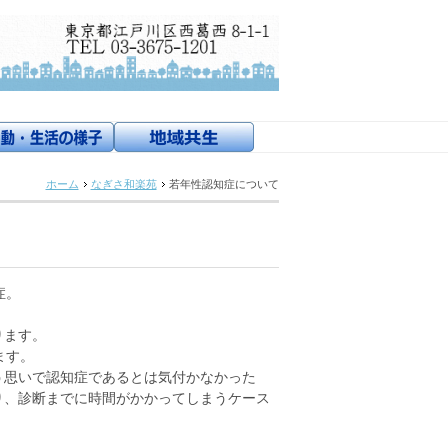
ホーム
なぎさ和楽苑
若年性認知症について
症。
ります。
ます。
う思いで認知症であるとは気付かなかった
り、診断までに時間がかかってしまうケース