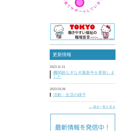
更新情報
2023.11.21
機関紙なぎなぎ最新号を更新しま
した
2023.03.06
活動・生活の様子
過去一覧を見る