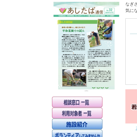
なぎ
気に