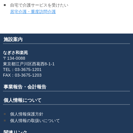
自宅で介護サービスを受けたい
更新情報
居宅介護・重度訪問介護
施設紹介
採用情報
施設案内
ボランティアしてみませんか
なぎさ和楽苑
〒134-0088
東京都江戸川区西葛西8-1-1
相談窓口一覧
TEL：03-3675-1201
FAX：03-3675-1203
利用対象者一覧
事業報告・会計報告
個人情報について
個人情報保護方針
個人情報の取扱いについて
関連リンク