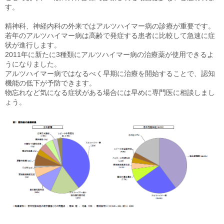
す。
更新情報
精神科、神経内科の外来ではアルツハイマー病の診療が重要です。
施設紹介
若年のアルツハイマー病は高齢で発症する患者に比較して急速に症
状が進行します。
2011年に新たに3種類にアルツハイマー病の治療薬が使用できるよ
採用情報
うになりました。
アルツハイマー病ではなるべく早期に治療を開始することで、認知
機能の低下が予防できます。
ボランティアしてみませんか
物忘れなど気になる症状がある場合には早めに専門医に相談しまし
ょう。
相談窓口一覧
利用対象者一覧