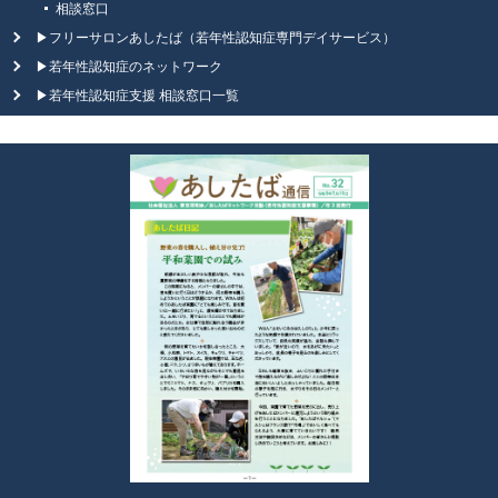
相談窓口
▶フリーサロンあしたば（若年性認知症専門デイサービス）
▶若年性認知症のネットワーク
▶若年性認知症支援 相談窓口一覧