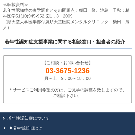
≪転載資料≫
若年性認知症の疫学調査とその問題点：朝田 隆、池島 千秋：精
神医学51(10)945-952,図1．3 2009
（順天堂大学医学部付属順天堂医院メンタルクリニック 柴田 展
人）
若年性認知症支援事業に関する相談窓口・担当者の紹介
【ご相談・お問い合わせ】
03-3675-1236
月～土 9：00～18：00
＊サービスご利用希望の方は、ご見学の調整を致しますので、
ご相談下さい。
若年性認知症について
▶若年性認知症とは