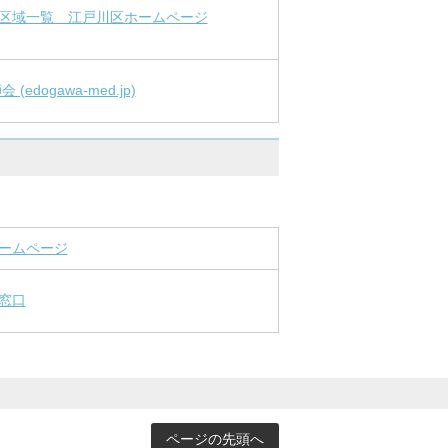
区域一覧 江戸川区ホームページ
dogawa-med.jp)
ームページ
窓口
ページの先頭へ