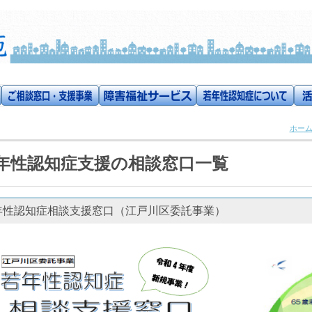
ホー
年性認知症支援の相談窓口一覧
年性認知症相談支援窓口（江戸川区委託事業）