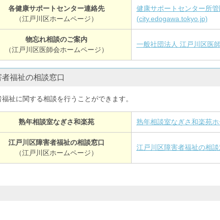
各健康サポートセンター連絡先
健康サポートセンター所管
（江戸川区ホームページ）
(city.edogawa.tokyo.jp)
物忘れ相談のご案内
一般社団法人 江戸川区医師会 (e
（江戸川区医師会ホームページ）
害者福祉の相談窓口
者福祉に関する相談を行うことができます。
熟年相談室なぎさ和楽苑
熟年相談室なぎさ和楽苑ホ
江戸川区障害者福祉の相談窓口
江戸川区障害者福祉の相談
（江戸川区ホームページ）