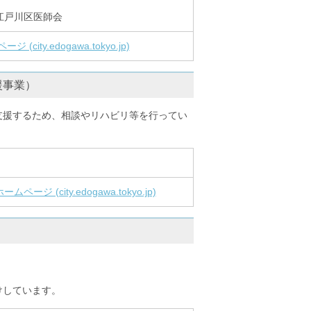
江戸川区医師会
ty.edogawa.tokyo.jp)
援事業）
支援するため、相談やリハビリ等を行ってい
(city.edogawa.tokyo.jp)
けしています。