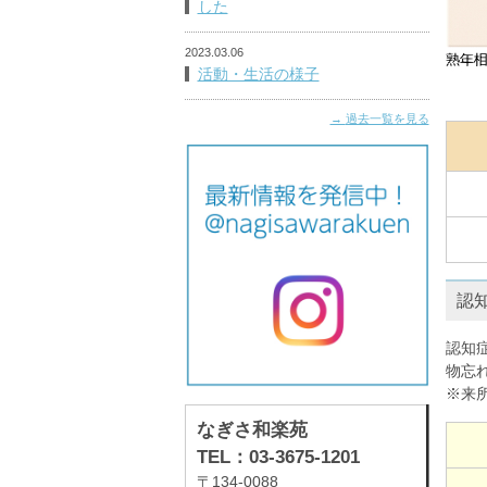
した
2023.03.06
活動・生活の様子
過去一覧を見る
認
認知
物忘
※来
なぎさ和楽苑
TEL：03-3675-1201
〒134-0088