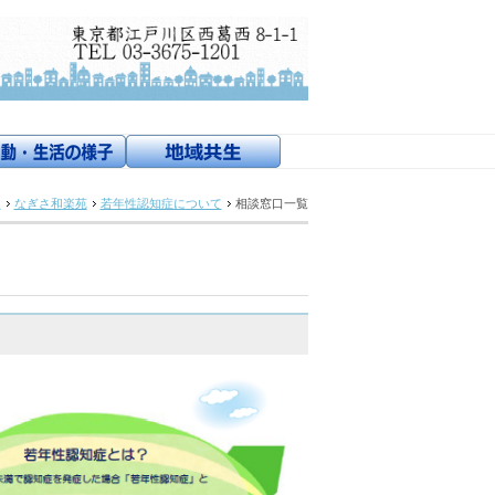
ム
なぎさ和楽苑
若年性認知症について
相談窓口一覧