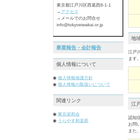
東京都江戸川区西葛西8-1-1
→
アクセス
→メールでのお問合せ
info@tokyoeiwakai.or.jp
地
事業報告・会計報告
江戸
ます
個人情報について
個人情報保護方針
個人情報の取扱いについて
関連リンク
江
東京栄和会
認知
うらやす和楽苑
お問
また