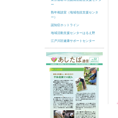
ー
熟年相談室（地域包括支援センタ
ー）
認知症ホットライン
地域活動支援センターはるえ野
江戸川区健康サポートセンター
↑