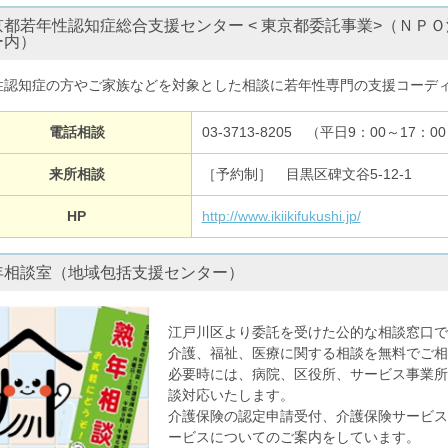
京都若年性認知症総合支援センター < 東京都委託事業>（ＮＰ
ー内）
性認知症の方やご家族などを対象とした相談に若年性専門の支援コーデ
電話相談
03-3713-8205 （平日9：00～17：0
来所相談
［予約制］ 目黒区碑文谷5-12-1
HP
http://www.ikiikifukushi.jp/
年相談室（地域包括支援センター）
江戸川区より委託を受けた公的な相談窓口で
介護、福祉、医療に関する相談を無料でご相
必要時には、病院、区役所、サービス事業所
談対応いたします。
介護保険の認定申請受付、介護保険サービス
ービスについてのご案内をしています。