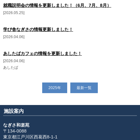
就職説明会の情報を更新しました！（6月、7月、8月）
更新情報
2026.05.25
施設紹介
学び舎なぎさの情報更新しました！
2026.04.06
採用情報
ボランティアしてみませんか
あしたばカフェの情報を更新しました！
2026.04.06
あしたば
相談窓口一覧
利用対象者一覧
2025年
最新一覧
施設案内
なぎさ和楽苑
〒134-0088
東京都江戸川区西葛西8-1-1