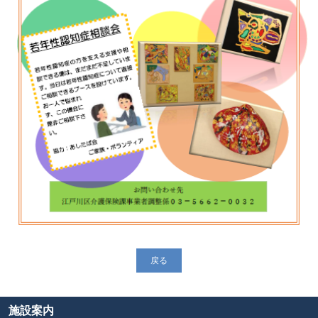
戻る
施設案内