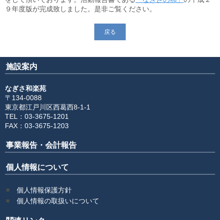
９年度版が完成致しました。是非ご覧ください。
更新情報
戻る
施設紹介
採用情報
施設案内
ボランティアしてみませんか
なぎさ和楽苑
〒134-0088
東京都江戸川区西葛西8-1-1
相談窓口一覧
TEL：03-3675-1201
FAX：03-3675-1203
利用対象者一覧
事業報告・会計報告
個人情報について
個人情報保護方針
個人情報の取扱いについて