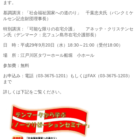
ます。
更新情報
基調講演：「社会福祉国家への道のり」 千葉忠夫氏（バンクミケ
ルセン記念財団理事長）
施設紹介
特別講演：「可能な限りの在宅介護」 アネッテ・クリステンセ
ン氏（デンマーク：北フュン島市在宅介護部長）
採用情報
日 時：平成29年9月20日（水）18:30～21:00（受付18:00）
ボランティアしてみませんか
場 所：江戸川区タワーホール船堀 小ホール
参加費：無料
相談窓口一覧
お申込み：電話（03-3675-1201）もしくはFAX（03-3675-1203）
まで
利用対象者一覧
詳しくは下記をご覧ください。