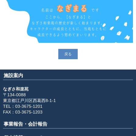
戻る
施設案内
なぎさ和楽苑
〒134-0088
東京都江戸川区西葛西8-1-1
TEL：03-3675-1201
FAX：03-3675-1203
事業報告・会計報告