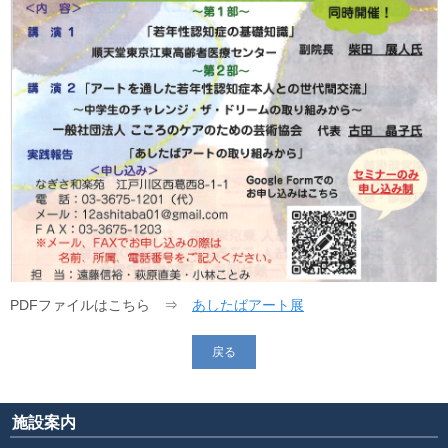
PDFファイルはこちら ⇒
あしたばアート展
戻る
施設案内