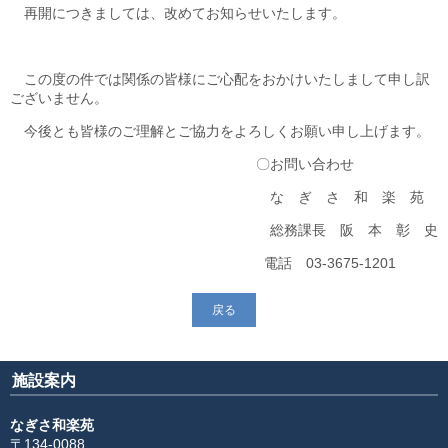
再開につきましては、改めてお知らせいたします。
この度の件では関係の皆様にご心配をおかけいたしまして申し訳
ございません。
今後とも皆様のご理解とご協力をよろしくお願い申し上げます。
〇お問い合わせ
な ぎ さ 和 楽 苑
総務課長 阪 本 彰 史
電話
03-3675-1201
戻る
施設案内
なぎさ和楽苑
〒134-0088