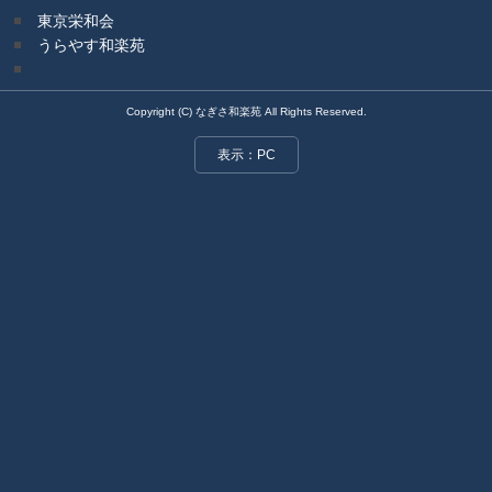
東京栄和会
うらやす和楽苑
Copyright (C) なぎさ和楽苑 All Rights Reserved.
表示：PC