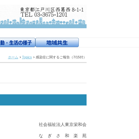
ホーム
Topics
感染症に関するご報告（7/15付）
社会福祉法人東京栄和会
な ぎ さ 和 楽 苑