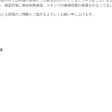
ら、感染対策に努め利用者様、スタッフの健康状態の把握を行なってま
とも皆様のご理解とご協力をよろしくお願い申し上げます。
【お問い
る