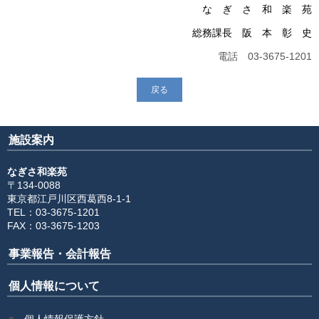
な ぎ さ 和 楽 苑
総務課長 阪 本 彰 史
電話 03-3675-1201
戻る
施設案内
なぎさ和楽苑
〒134-0088
東京都江戸川区西葛西8-1-1
TEL：03-3675-1201
FAX：03-3675-1203
事業報告・会計報告
個人情報について